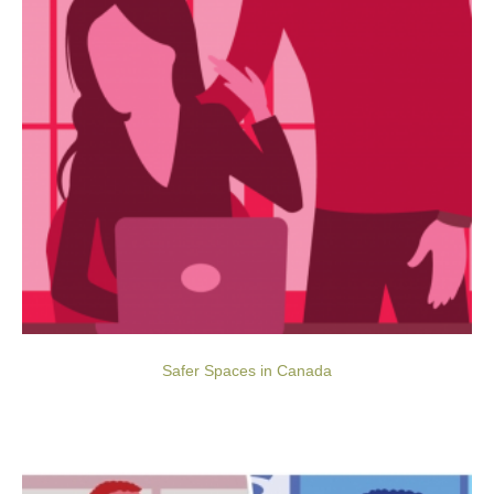
Safer Spaces in Canada