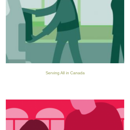
Serving All in Canada